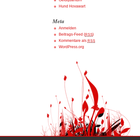
Geldquantum
Hund Hovawart
Meta
Anmelden
Beitrags-Feed (
)
RSS
Kommentare als
RSS
WordPress.org