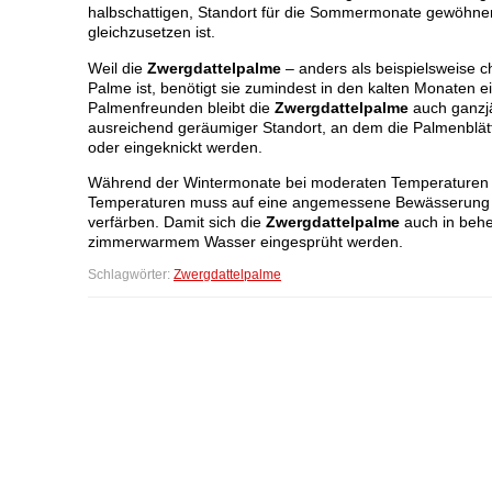
halbschattigen, Standort für die Sommermonate gewöhnen 
gleichzusetzen ist.
Weil die
Zwergdattelpalme
– anders als beispielsweise 
Palme ist, benötigt sie zumindest in den kalten Monaten ei
Palmenfreunden bleibt die
Zwergdattelpalme
auch ganzjä
ausreichend geräumiger Standort, an dem die Palmenblätt
oder eingeknickt werden.
Während der Wintermonate bei moderaten Temperaturen 
Temperaturen muss auf eine angemessene Bewässerung gea
verfärben. Damit sich die
Zwergdattelpalme
auch in behe
zimmerwarmem Wasser eingesprüht werden.
Schlagwörter:
Zwergdattelpalme