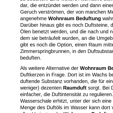
dar, die entzündet werden und dann einen
Geruch verströmen, der von manchen M
angenehme
Wohnraum Beduftung
wahr
Darüber hinaus gibt es noch Duftsteine, d
Ölen benetzt werden, und die nach und n
dem sie beträufelt wurden, an die Umge
gibt es noch die Option, einen Raum mitt
Zimmerspringbrunnen, in den Duftsubstan
beduften.
Als weitere Alternative der
Wohnraum Be
Duftkerzen in Frage. Dort ist im Wachs b
duftende Substanz vorhanden, die für ei
weniger) dezenten
Raumduft
sorgt. Bei 
einfacher, die Duftintensität zu regulieren
Wasserschale erhitzt, unter der sich eine
Menge des Duftöls im Wasser kann dort v