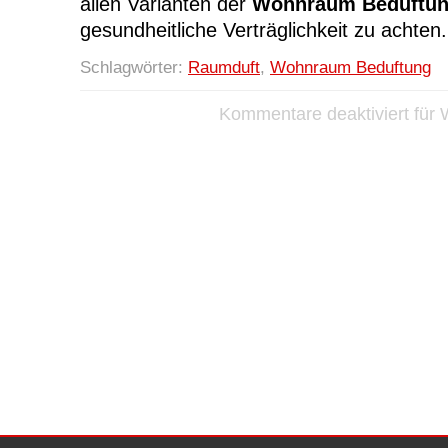
allen Varianten der
Wohnraum Beduftu
gesundheitliche Verträglichkeit zu achten.
Schlagwörter:
Raumduft
,
Wohnraum Beduftung
Kommentare deaktiviert
für 