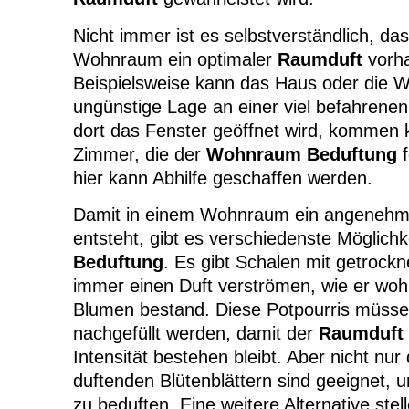
Nicht immer ist es selbstverständlich, da
Wohnraum ein optimaler
Raumduft
vorha
Beispielsweise kann das Haus oder die 
ungünstige Lage an einer viel befahren
dort das Fenster geöffnet wird, kommen 
Zimmer, die der
Wohnraum Beduftung
f
hier kann Abhilfe geschaffen werden.
Damit in einem Wohnraum ein angeneh
entsteht, gibt es verschiedenste Möglich
Beduftung
. Es gibt Schalen mit getrockn
immer einen Duft verströmen, wie er woh
Blumen bestand. Diese Potpourris müssen
nachgefüllt werden, damit der
Raumduft
Intensität bestehen bleibt. Aber nicht nur
duftenden Blütenblättern sind geeignet
zu beduften. Eine weitere Alternative st