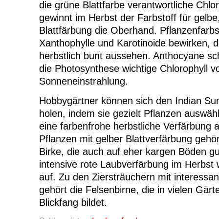
die grüne Blattfarbe verantwortliche Chlo
gewinnt im Herbst der Farbstoff für gelbe
Blattfärbung die Oberhand. Pflanzenfarbs
Xanthophylle und Karotinoide bewirken, d
herbstlich bunt aussehen. Anthocyane s
die Photosynthese wichtige Chlorophyll vo
Sonneneinstrahlung.
Hobbygärtner können sich den Indian Su
holen, indem sie gezielt Pflanzen auswähl
eine farbenfrohe herbstliche Verfärbung 
Pflanzen mit gelber Blattverfärbung gehör
Birke, die auch auf eher kargen Böden gu
intensive rote Laubverfärbung im Herbst
auf. Zu den Ziersträuchern mit interessa
gehört die Felsenbirne, die in vielen Gärt
Blickfang bildet.