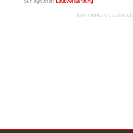
Schlagwörter:
Laubverfaerbung
Kommentare deaktiviert