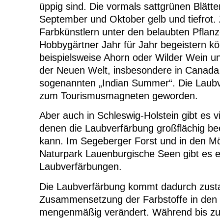
üppig sind. Die vormals sattgrünen Blätte
September und Oktober gelb und tiefrot.
Farbkünstlern unter den belaubten Pflanz
Hobbygärtner Jahr für Jahr begeistern k
beispielsweise Ahorn oder Wilder Wein u
der Neuen Welt, insbesondere in Canada
sogenannten „Indian Summer“. Die Laubve
zum Tourismusmagneten geworden.
Aber auch in Schleswig-Holstein gibt es v
denen die Laubverfärbung großflächig b
kann. Im Segeberger Forst und in den Mö
Naturpark Lauenburgische Seen gibt es e
Laubverfärbungen.
Die Laubverfärbung kommt dadurch zusta
Zusammensetzung der Farbstoffe in den 
mengenmäßig verändert. Während bis z