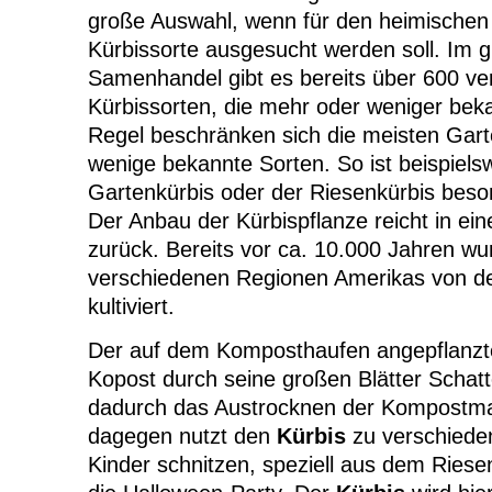
große Auswahl, wenn für den heimische
Kürbissorte ausgesucht werden soll. Im g
Samenhandel gibt es bereits über 600 ve
Kürbissorten, die mehr oder weniger beka
Regel beschränken sich die meisten Garte
wenige bekannte Sorten. So ist beispiels
Gartenkürbis oder der Riesenkürbis beson
Der Anbau der Kürbispflanze reicht in ei
zurück. Bereits vor ca. 10.000 Jahren w
verschiedenen Regionen Amerikas von d
kultiviert.
Der auf dem Komposthaufen angepflanz
Kopost durch seine großen Blätter Schatt
dadurch das Austrocknen der Kompostm
dagegen nutzt den
Kürbis
zu verschiede
Kinder schnitzen, speziell aus dem Riese