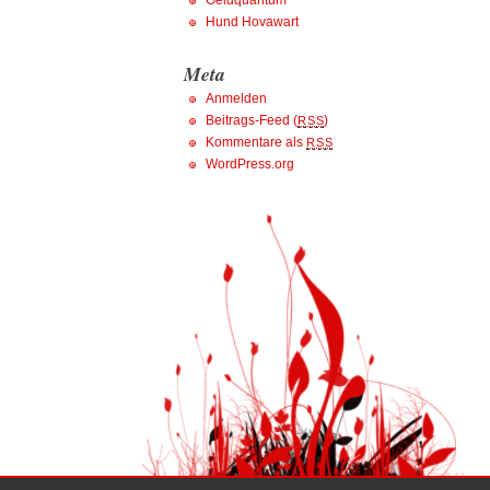
Geldquantum
Hund Hovawart
Meta
Anmelden
Beitrags-Feed (
)
RSS
Kommentare als
RSS
WordPress.org