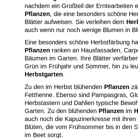
nachdem ein Großteil der Erntearbeiten er
Pflanzen
, die eine besonders schöne He
Blätter aufweisen. Sie verleihen dem
Her
auch wenn nur noch wenige Blumen in Bl
Eine besonders schöne Herbstfärbung ha
Pflanzen
ranken an Hausfassaden, Carpo
Bäumen im Garten. Ihre Blätter verfärbe
Grün im Frühjahr und Sommer, hin zu le
Herbstgarten
.
Zu den im Herbst blühenden
Pflanzen
zä
Fetthenne. Ebenso sind Pampasgras, Gl
Herbstastern und Dahlien typische Bewoh
Garten. Zu den blühenden
Pflanzen
im
H
auch noch die Kapuzinerkresse mit ihren
Blüten, die vom Frühsommer bis in den S
im Beet sorgt.