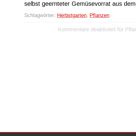
selbst geernteter Gemüsevorrat aus dem
Schlagwörter:
Herbstgarten
,
Pflanzen
Kommentare deaktiviert
für Pfla