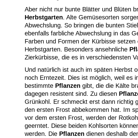
Aber nicht nur bunte Blätter und Blüten b
Herbstgarten
. Alte Gemüsesorten sorge
Abwechslung. So bringen die bunten Stie
ebenfalls farbliche Abwechslung in das 
Farben und Formen der Kürbisse setzen 
Herbstgarten. Besonders ansehnliche
Pf
Zierkürbisse, die es in verschiedensten Va
Und natürlich ist auch im späten Herbst 
noch Erntezeit. Dies ist möglich, weil es 
bestimmte
Pflanzen
gibt, die die Kälte b
dagegen resistent sind. Zu diesen
Pflanz
Grünkohl. Er schmeckt erst dann richtig 
den ersten Frost abbekommen hat. Im sp
vor dem ersten Frost, werden der Rotkoh
geerntet. Diese beiden Kohlsorten können
werden. Die
Pflanzen
dienen deshalb den