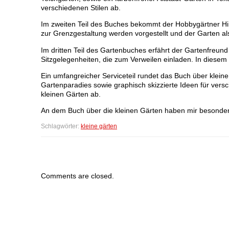
verschiedenen Stilen ab.
Im zweiten Teil des Buches bekommt der Hobbygärtner Hin
zur Grenzgestaltung werden vorgestellt und der Garten als 
Im dritten Teil des Gartenbuches erfährt der Gartenfreun
Sitzgelegenheiten, die zum Verweilen einladen. In diesem Si
Ein umfangreicher Serviceteil rundet das Buch über kleine 
Gartenparadies sowie graphisch skizzierte Ideen für ver
kleinen Gärten ab.
An dem Buch über die kleinen Gärten haben mir besonders
Schlagwörter:
kleine gärten
Comments are closed.