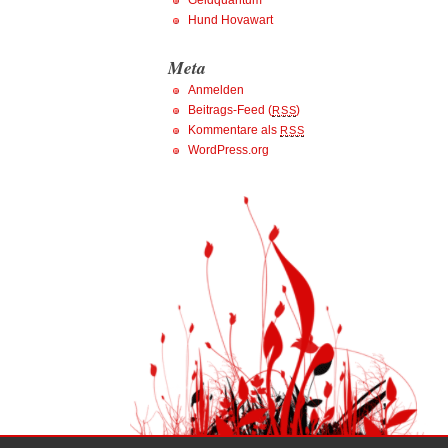
Geldquantum
Hund Hovawart
Meta
Anmelden
Beitrags-Feed (
)
RSS
Kommentare als
RSS
WordPress.org