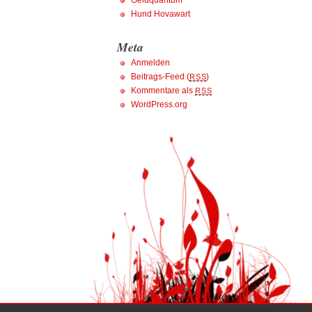
Geldquantum
Hund Hovawart
Meta
Anmelden
Beitrags-Feed (
)
RSS
Kommentare als
RSS
WordPress.org