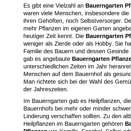
Es gibt eine Vielzahl an
Bauerngarten Pf
waren viele Menschen, insbesondere die 
ihren Gehöften, noch Selbstversorger. De
mehr Pflanzen im eigenen Garten angeba
heutiger Zeit kennt. Die
Bauerngarten Pf
weniger als Zierde oder als Hobby. Sie ha
Familie des Bauern und dessen Gesinde 
gab es angebaute
Bauerngarten Pflanz
unterschiedlichen Zeiten im Jahr heranre
Menschen auf dem Bauernhof als gesund
Man richtete sich bei der Wahl des Gem
der Jahreszeiten.
Im Bauerngarten gab es Heilpflanzen, d
Bauernhofs bei mehr oder minder schwer
Linderung verschaffen sollten. Zu den al
Heilpflanzen im Bauerngarten gehören
B