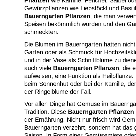
Pflanzen
wie Kamille, Fenchel, Salbei od
Gewürzpflanzen wie Liebstöckl und Basil
Bauerngarten Pflanzen
, die man verwen
Speisen bekömmlich wurden und den Gar
schmeckten.
Die Blumen im Bauerngarten hatten nicht
Garten oder als Schmuck für Hochzeitskl
und in der Vase als Schnittblume zu dien
auch viele
Bauerngarten Pflanzen
, die 
aufweisen, eine Funktion als Heilpflanze. 
beim Sonnenhut oder bei der Kamille, d
der Ringelblume der Fall.
Vor allen Dinge hat Gemüse im Bauernga
Tradition. Diese
Bauerngarten Pflanzen
der Ernährung. Nicht nur frisch wird Ge
Bauerngarten verzehrt, sondern hat das 
Saison. In Form einer Gemüsemiete oder 